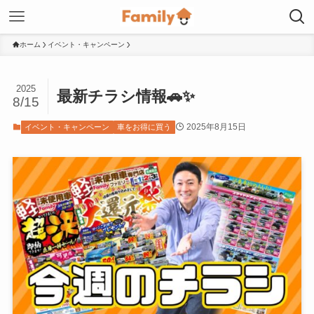
ホーム
イベント・キャンペーン
2025
最新チラシ情報🚗✨
8/15
2025年8月15日
イベント・キャンペーン
車をお得に買う