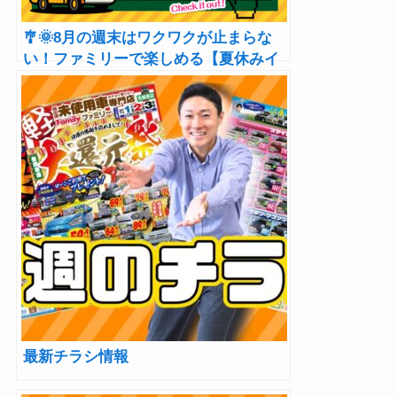
🎐🌞8月の週末はワクワクが止まらな
い！ファミリーで楽しめる【夏休みイ
ベント】開催🍧🍽️🚚
最新チラシ情報