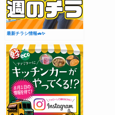
最新チラシ情報🚗✨