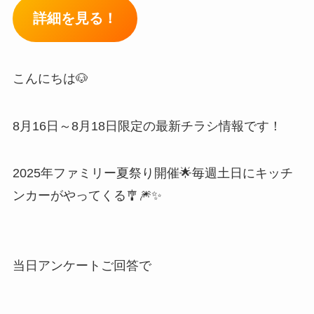
詳細を見る！
こんにちは🐶
8月16日～8月18日限定の最新チラシ情報です！
2025年ファミリー夏祭り開催🌟毎週土日にキッチ
ンカーがやってくる🎐🎆✨
当日アンケートご回答で