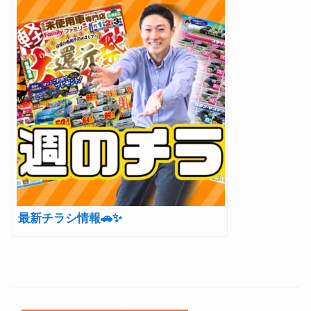
最新チラシ情報🚗✨