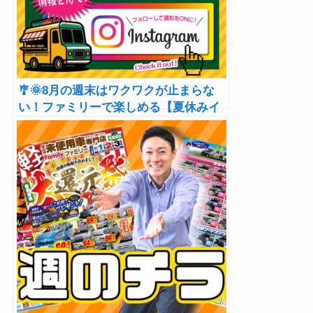
🎐🌞8月の週末はワクワクが止まらな
い！ファミリーで楽しめる【夏休みイ
ベント】開催🍧🍽️🚚