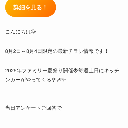
詳細を見る！
こんにちは🐶
8月2日～8月4日限定の最新チラシ情報です！
2025年ファミリー夏祭り開催🌟毎週土日にキッチ
ンカーがやってくる🎐🎆✨
当日アンケートご回答で