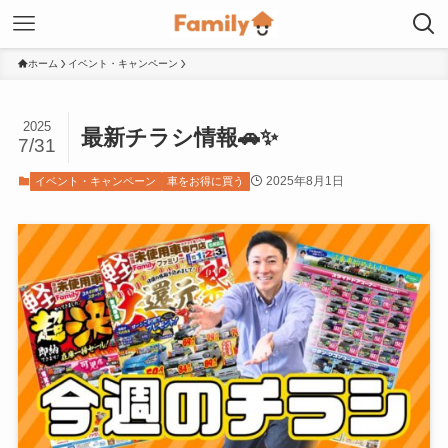
ホーム
イベント・キャンペーン
2025
最新チラシ情報🚗✨
7/31
2025年8月1日
イベント・キャンペーン
車をお得に買う