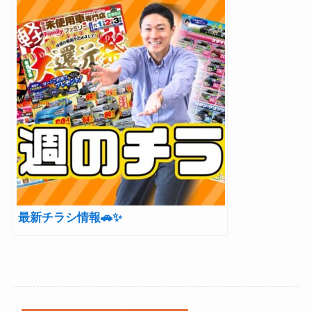
最新チラシ情報🚗✨