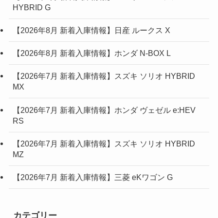
HYBRID G
【2026年8月 新着入庫情報】日産 ルークス X
【2026年8月 新着入庫情報】ホンダ N-BOX L
【2026年7月 新着入庫情報】スズキ ソリオ HYBRID
MX
【2026年7月 新着入庫情報】ホンダ ヴェゼル e:HEV
RS
【2026年7月 新着入庫情報】スズキ ソリオ HYBRID
MZ
【2026年7月 新着入庫情報】三菱 eKワゴン G
カテゴリー