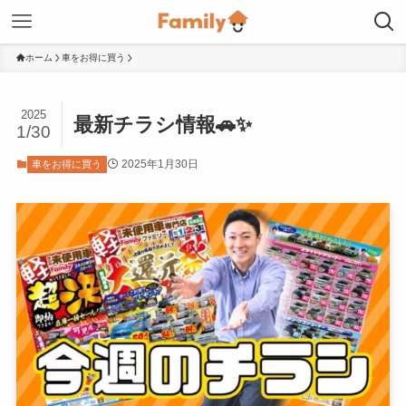
ホーム
車をお得に買う
2025
最新チラシ情報🚗✨
1/30
2025年1月30日
車をお得に買う