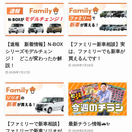
【速報 新着情報】N-BOX
【ファミリー新車相談】実
シリーズモデルチェン
は、ファミリーでも新車が
ジ！ どこが変わったか解
買えるんです！
説！
2026年7月16日
2026年7月17日
【ファミリーで新車相談】
最新チラシ情報🚗✨
ファミリーで新車ソリオが
2026年6月26日