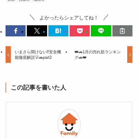
よかったらシェアしてね！
いまさら聞けない⁉安全機
👑🚗1月の売れ筋ランキン
能徹底解説💡🚗part2
グ🚗👑
この記事を書いた人