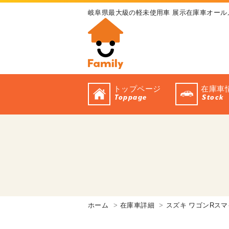
岐阜県最大級の軽未使用車 展示在庫車オール
トップページ
在庫車
Toppage
Stock
ホーム
在庫車詳細
スズキ ワゴンRス