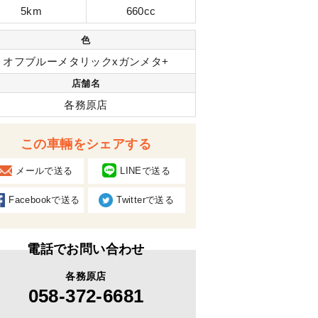
5km
660cc
色
オフブルーメタリックxガンメタ+
店舗名
各務原店
この車輛をシェアする
メールで送る
LINEで送る
Facebookで送る
Twitterで送る
電話でお問い合わせ
各務原店
058-372-6681