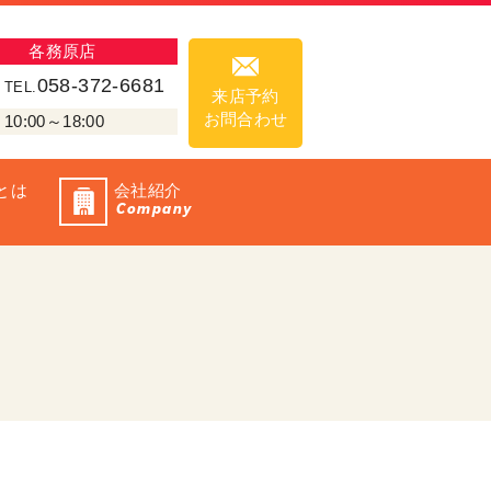
各務原店
058-372-6681
TEL.
来店予約
お問合わせ
00～18:00
とは
会社紹介
Company