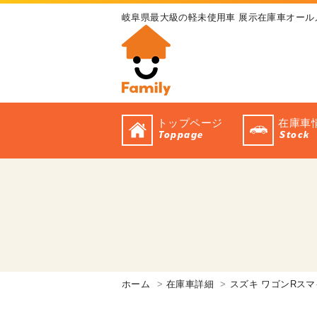
岐阜県最大級の軽未使用車 展示在庫車オール
トップページ
在庫車
Toppage
Stock
ホーム
在庫車詳細
スズキ ワゴンRス