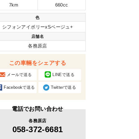
7km
660cc
色
シフォンアイボリーxSベージュ+
店舗名
各務原店
この車輛をシェアする
メールで送る
LINEで送る
Facebookで送る
Twitterで送る
電話でお問い合わせ
各務原店
058-372-6681