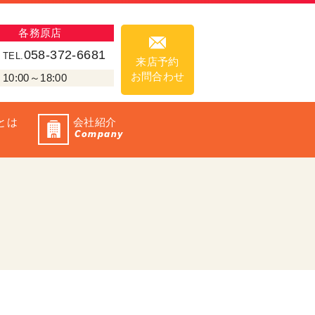
各務原店
058-372-6681
TEL.
来店予約
お問合わせ
00～18:00
とは
会社紹介
Company