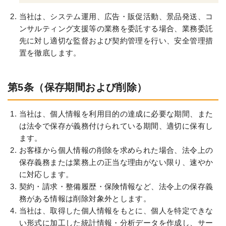
当社は、システム運用、広告・販促活動、景品発送、コ
ンサルティング支援等の業務を委託する場合、業務委託
先に対し適切な監督および契約管理を行い、安全管理措
置を徹底します。
第5条（保存期間および削除）
当社は、個人情報を利用目的の達成に必要な期間、また
は法令で保存が義務付けられている期間、適切に保有し
ます。
お客様から個人情報の削除を求められた場合、法令上の
保存義務または業務上の正当な理由がない限り、速やか
に対応します。
契約・請求・整備履歴・保険情報など、法令上の保存義
務がある情報は削除対象外とします。
当社は、取得した個人情報をもとに、個人を特定できな
い形式に加工した統計情報・分析データを作成し、サー