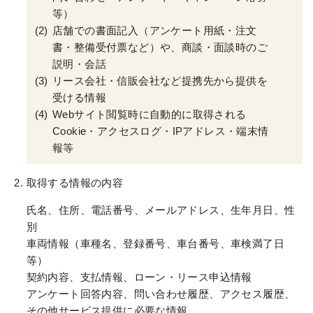
等）
店舗での書面記入（アンケート用紙・注文
書・整備受付票など）や、商談・面談時のご
説明・会話
リース会社・信販会社など提携先から提供を
受ける情報
Webサイト閲覧時に自動的に取得される
Cookie・アクセスログ・IPアドレス・端末情
報等
取得する情報の内容
氏名、住所、電話番号、メールアドレス、生年月日、性
別
車両情報（車種名、登録番号、車台番号、車検満了日
等）
契約内容、支払情報、ローン・リース申込情報
アンケート回答内容、問い合わせ履歴、アクセス履歴、
その他サービス提供に必要な情報