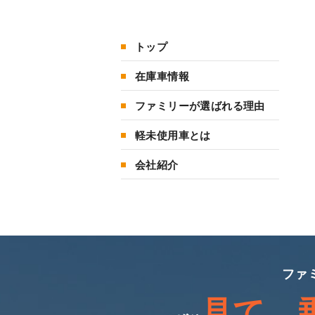
トップ
在庫車情報
ファミリーが選ばれる理由
軽未使用車とは
会社紹介
ファ
見て、