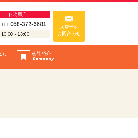
各務原店
058-372-6681
TEL.
来店予約
お問合わせ
00～18:00
とは
会社紹介
Company