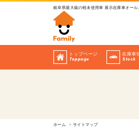
岐阜県最大級の軽未使用車 展示在庫車オール
トップページ
在庫車
Toppage
Stock
ホーム
サイトマップ