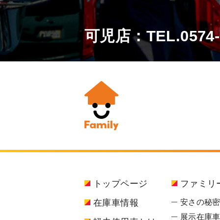
可児店：TEL.
0574
トップページ
ファミリ
在庫車情報
安さの秘
展示在庫車