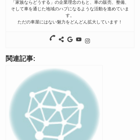
「家族ならどうする」の企業理念のもと、車の販売、整備、
そして車を通じた地域のハブになるような活動を進めていま
す。
ただの車屋にはない魅力をどんどん拡大しています！
関連記事: