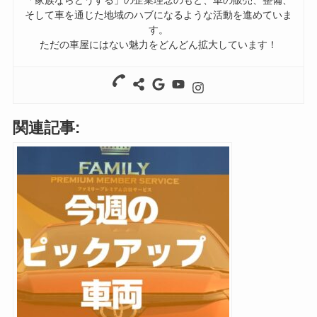
「家族ならどうする」の企業理念のもと、車の販売、整備、
そして車を通じた地域のハブになるような活動を進めていま
す。
ただの車屋にはない魅力をどんどん拡大しています！
関連記事: