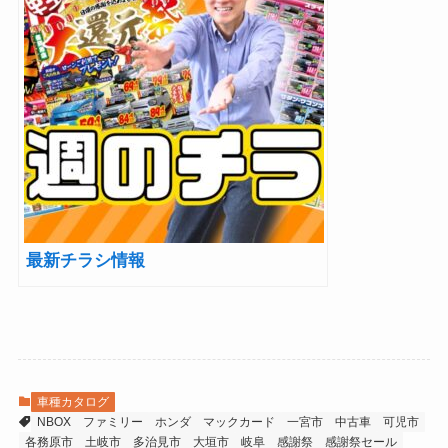
最新チラシ情報
車種カタログ
NBOX
ファミリー
ホンダ
マックカード
一宮市
中古車
可児市
各務原市
土岐市
多治見市
大垣市
岐阜
感謝祭
感謝祭セール