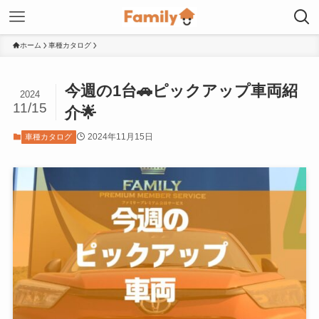
ホーム
車種カタログ
今週の1台🚗ピックアップ車両紹
2024
11/15
介🌟
2024年11月15日
車種カタログ