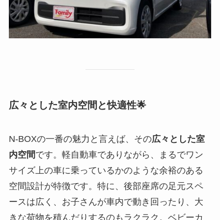
広々とした室内空間と快適性🌟
N-BOXの一番の魅力と言えば、その
広々とした室
内空間
です。軽自動車でありながら、まるでワン
サイズ上の車に乗っているかのような余裕のある
空間設計が特徴です。特に、後部座席の足元スペ
ースは広く、お子さんが車内で動き回ったり、大
きな荷物を積んだりするのもラクラク。ベビーカ