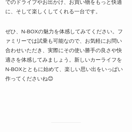
でのドライブやお出かけ、お買い物をもっと快適
に、そして楽しくしてくれる一台です。
ぜひ、N-BOXの魅力を体感してみてください。フ
ァミリーでは試乗も可能なので、お気軽にお問い
合わせいただき、実際にその使い勝手の良さや快
適さを体感してみましょう。新しいカーライフを
N-BOXとともに始めて、楽しい思い出をいっぱい
作ってくださいね😊