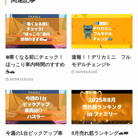
❄️寒くなる前にチェック！
速報！！デリカミニ フル
ほっこり車内時間のすすめ
モデルチェンジ✨
☕🚗
2025年9月19日
2025年10月10日
今週の1台ピックアップ車
8月売れ筋ランキング🚗👑