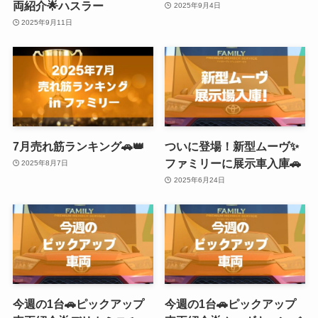
両紹介🌟ハスラー
2025年9月4日
2025年9月11日
7月売れ筋ランキング🚗👑
ついに登場！新型ムーヴ✨
ファミリーに展示車入庫🚗
2025年8月7日
2025年6月24日
今週の1台🚗ピックアップ
今週の1台🚗ピックアップ