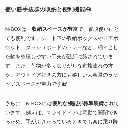
使い勝手抜群の収納と便利機能🧰
N-BOXは、
収納スペースが豊富
で、普段使いにと
ても便利です。シート下の収納ボックスやドアポ
ケット、ダッシュボードのトレーなど、細々とし
た物を整理しやすい工夫が随所に施されていま
す。また、荷物が多くなりがちな家族連れの方
や、アウトドア好きの方にも嬉しい大容量のラゲ
ッジスペースが魅力です🎒
さらに、N-BOXには
便利な機能が標準装備
されて
います。例えば、スライドドアは電動で開閉でき
るため、手がふさがっているときでも楽に乗り降