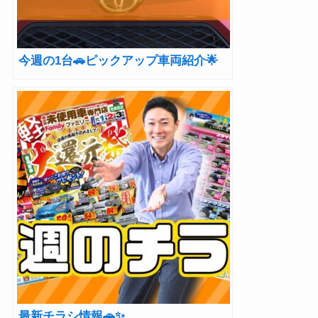
今週の1台🚗ピックアップ車両紹介🌟
最新チラシ情報🚗✨