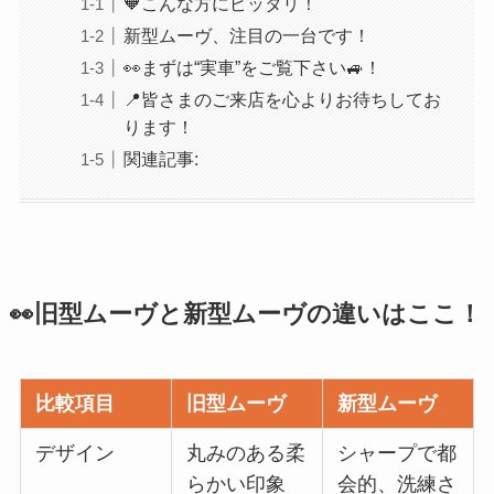
🧡こんな方にピッタリ！
新型ムーヴ、注目の一台です！
👀まずは“実車”をご覧下さい🚙！
📍皆さまのご来店を心よりお待ちしてお
ります！
関連記事:
👀旧型ムーヴと新型ムーヴの違いはここ！
比較項目
旧型ムーヴ
新型ムーヴ
デザイン
丸みのある柔
シャープで都
らかい印象
会的、洗練さ