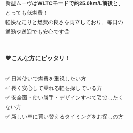
新型ムーヴは
WLTCモードで約25.0km/L前後
と、
とっても低燃費！
軽快な走りと燃費の良さを両立しており、毎日の
通勤や送迎でも安心です😊
🧡こんな方にピッタリ！
✅ 日常使いで燃費を重視したい方
✅ 長く安心して乗れる軽を探している方
✅ 安全面・使い勝手・デザインすべて妥協したく
ない方
✅ 新しい車に買い替えるタイミングをお探しの方