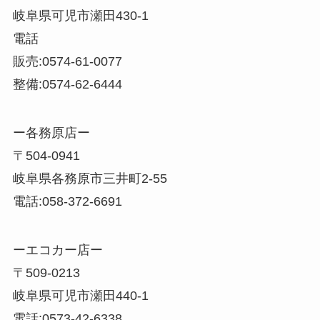
岐阜県可児市瀬田430-1
電話
販売:0574-61-0077
整備:0574-62-6444
ー各務原店ー
〒504-0941
岐阜県各務原市三井町2-55
電話:058-372-6691
ーエコカー店ー
〒509-0213
岐阜県可児市瀬田440-1
電話:0573-42-6338