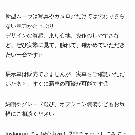
新型ムーヴは写真やカタログだけでは伝わりきら
ない魅力がたっぷり！
デザインの質感、乗り心地、操作のしやすさな
ど、
ぜひ実際に見て、触れて、確かめていただき
たい一台
です✨
展示車は販売できませんが、実車をご確認いただ
いたあと、すぐに
新車の商談が可能
です😊
納期やグレード選び、オプション装備などもお気
軽にご相談ください！
Instagramでも紹介中📣！是非チェックしてみて下