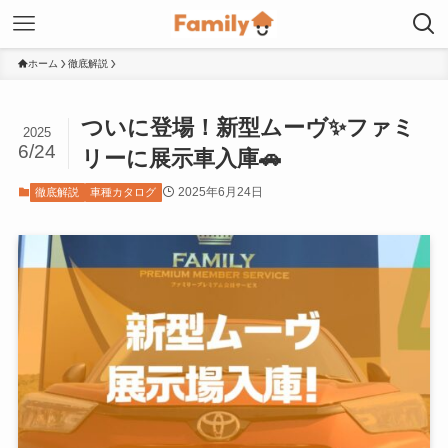
ホーム
徹底解説
ついに登場！新型ムーヴ✨ファミ
2025
6/24
リーに展示車入庫🚗
2025年6月24日
徹底解説
車種カタログ