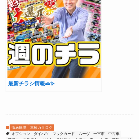
最新チラシ情報🚗✨
徹底解説
車種カタログ
オプション
ダイハツ
マックカード
ムーヴ
一宮市
中古車