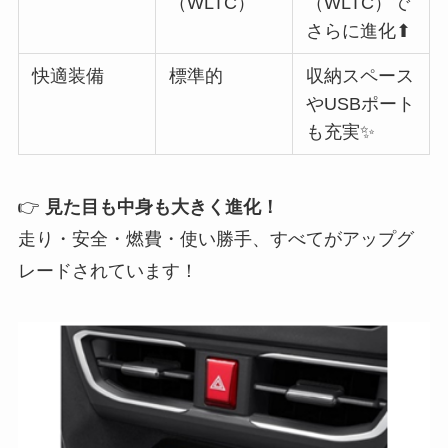
（WLTC）
（WLTC）で
さらに進化⬆
快適装備
標準的
収納スペース
やUSBポート
も充実✨
👉
見た目も中身も大きく進化！
走り・安全・燃費・使い勝手、すべてがアップグ
レードされています！