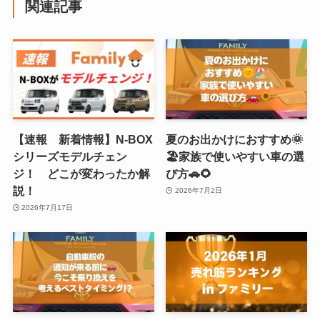
関連記事
【速報 新着情報】N-BOX
夏のお出かけにおすすめ🌞
シリーズモデルチェン
🏖️家族で使いやすい車の選
ジ！ どこが変わったか解
び方🚗🌻
説！
2026年7月2日
2026年7月17日