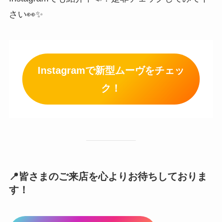
さい👀✨
Instagramで新型ムーヴをチェッ
ク！
📍皆さまのご来店を心よりお待ちしておりま
す！