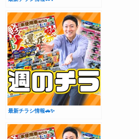
最新チラシ情報🚗✨