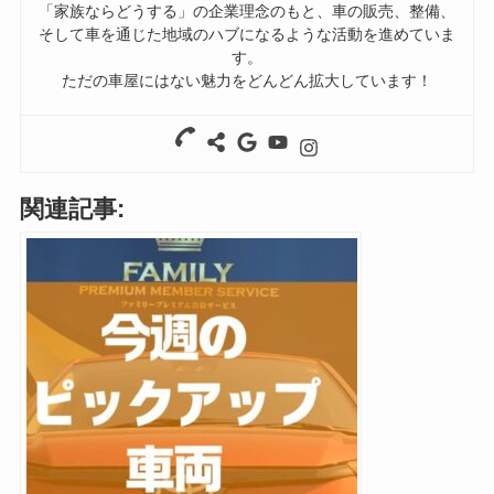
「家族ならどうする」の企業理念のもと、車の販売、整備、
そして車を通じた地域のハブになるような活動を進めていま
す。
ただの車屋にはない魅力をどんどん拡大しています！
関連記事: