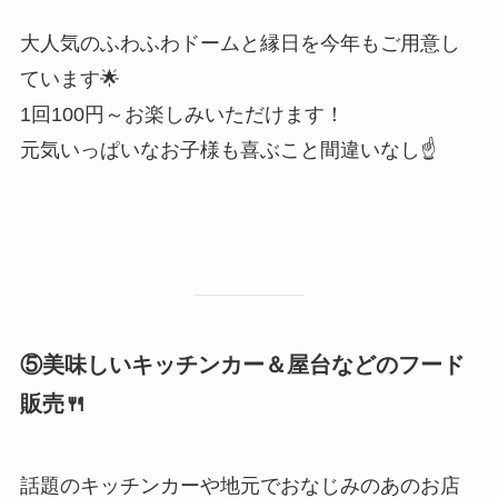
大人気のふわふわドームと縁日を今年もご用意し
ています🌟
1回100円～お楽しみいただけます！
元気いっぱいなお子様も喜ぶこと間違いなし☝
⑤美味しいキッチンカー＆屋台などのフード
販売🍴
話題のキッチンカーや地元でおなじみのあのお店