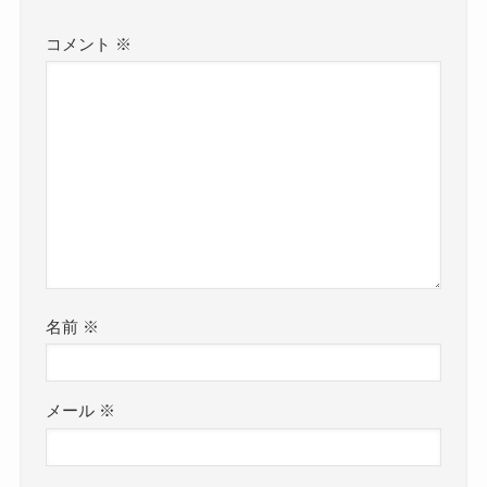
コメント
※
名前
※
メール
※