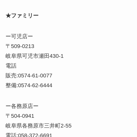
★ファミリー
ー可児店ー
〒509-0213
岐阜県可児市瀬田430-1
電話
販売:0574-61-0077
整備:0574-62-6444
ー各務原店ー
〒504-0941
岐阜県各務原市三井町2-55
電話:058-372-6691