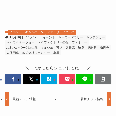
イベント・キャンペーン
ファミリーについて
11月16日
11月17日
イベント
キーワードラリー
キッチンカー
キャラクターショー
トイファクトリーの丘
ファミリー
ふれあいパーク緑の丘
マルシェ
可児
各務原
岐阜
感謝祭
抽選会
未使用車
株式会社ファミリー
車屋
よかったらシェアしてね！
最新チラシ情報
最新チラシ情報