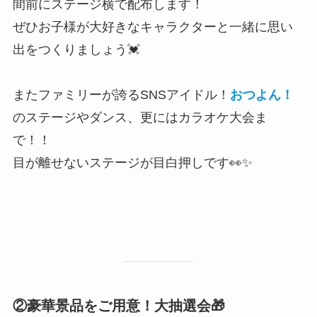
間前にステージ横で配布します！
ぜひお子様が大好きなキャラクターと一緒に思い
出をつくりましょう💓
またファミリーが誇るSNSアイドル！
おつよん！
のステージやダンス、更にはカラオケ大会ま
で！！
目が離せないステージが目白押しです👀✨
②豪華景品をご用意！大抽選会🎁