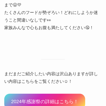
まで😮💛
たくさんのフードが勢ぞろい！どれにしようか迷
うこと間違いなしです👀
家族みんなで心もお腹も満たしてください🤤！
まだまだご紹介したい内容は沢山ありますが詳し
い内容はこちらをご覧ください☺！
2024年感謝祭の詳細はこちら！