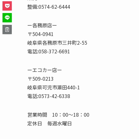
整備:0574-62-6444
ー各務原店ー
〒504-0941
岐阜県各務原市三井町2-55
電話:058-372-6691
ーエコカー店ー
〒509-0213
岐阜県可児市瀬田440-1
電話:0573-42-6338
営業時間 10：00～18：00
定休日 毎週水曜日