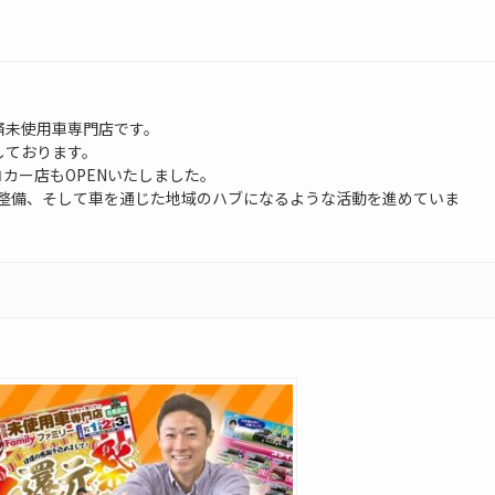
済未使用車専門店です。
しております。
コカー店もOPENいたしました。
整備、そして車を通じた地域のハブになるような活動を進めていま