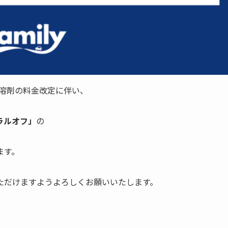
の溶剤の料金改定に伴い、
ラルオフ」
の
ます。
ただけますようよろしくお願いいたします。