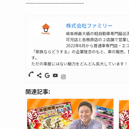
———————————————–
株式会社ファミリー
岐阜県最大級の軽自動車専門届出
可児店と各務原店の２店舗で営業
2022年6月から普通車専門店・エ
「家族ならどうする」の企業理念のもと、車の販売、
す。
ただの車屋にはない魅力をどんどん拡大しています！
関連記事: