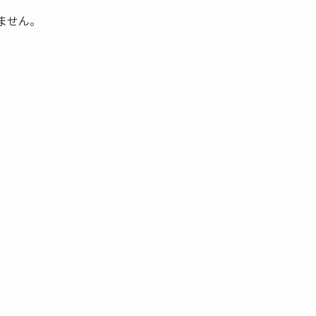
ません。
。