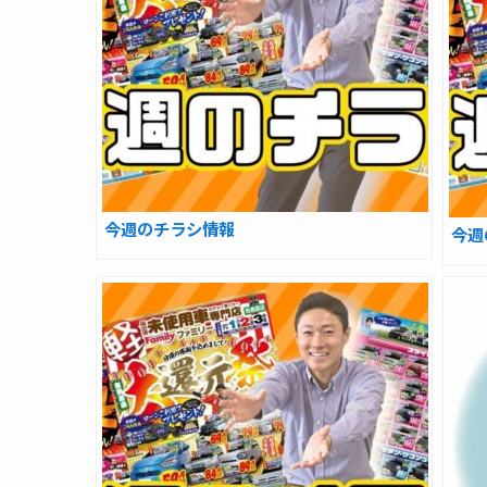
今週のチラシ情報
今週