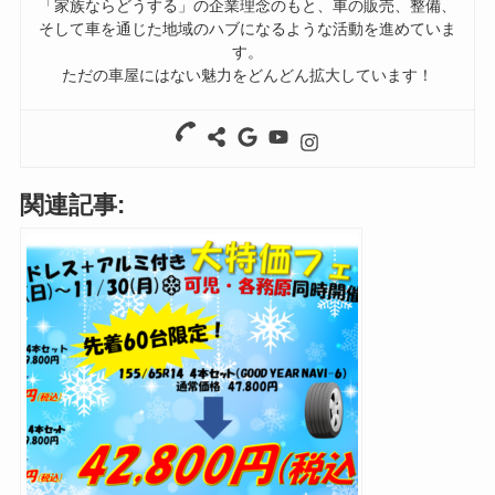
「家族ならどうする」の企業理念のもと、車の販売、整備、
そして車を通じた地域のハブになるような活動を進めていま
す。
ただの車屋にはない魅力をどんどん拡大しています！
関連記事: