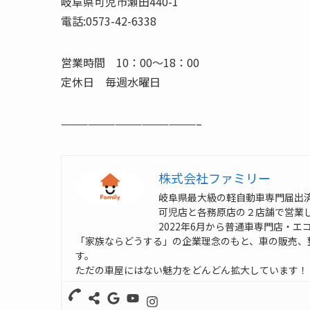
岐阜県可児市瀬田440-1
電話:0573-42-6338
営業時間 10：00～18：00
定休日 毎週水曜日
———————————————–
株式会社ファミリー
岐阜県最大級の軽自動車専門届出
可児店と各務原店の２店舗で営業
2022年6月から普通車専門店・エ
「家族ならどうする」の企業理念のもと、車の販売、
す。
ただの車屋にはない魅力をどんどん拡大しています！