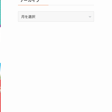
アーカイブ
ア
ー
カ
イ
ブ