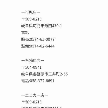
ー可児店ー
〒509-0213
岐阜県可児市瀬田430-1
電話
販売:0574-61-0077
整備:0574-62-6444
ー各務原店ー
〒504-0941
岐阜県各務原市三井町2-55
電話:058-372-6691
ーエコカー店ー
〒509-0213