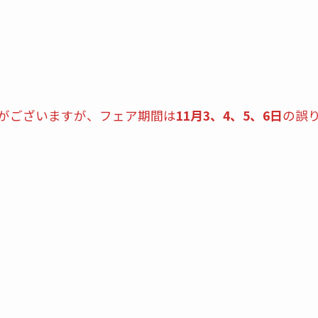
載がございますが、フェア期間は
11月3、4、5、6日
の誤