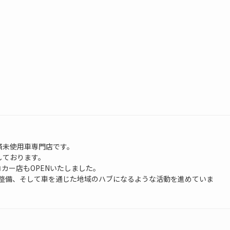
済未使用車専門店です。
しております。
コカー店もOPENいたしました。
整備、そして車を通じた地域のハブになるような活動を進めていま