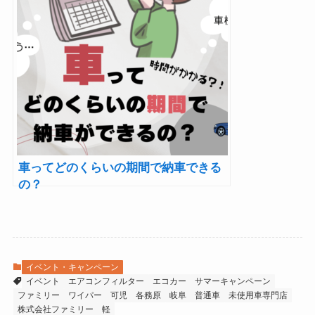
車ってどのくらいの期間で納車できる
の？
イベント・キャンペーン
イベント
エアコンフィルター
エコカー
サマーキャンペーン
ファミリー
ワイパー
可児
各務原
岐阜
普通車
未使用車専門店
株式会社ファミリー
軽