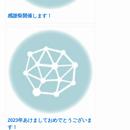
感謝祭開催します！
2023年あけましておめでとうございま
す！