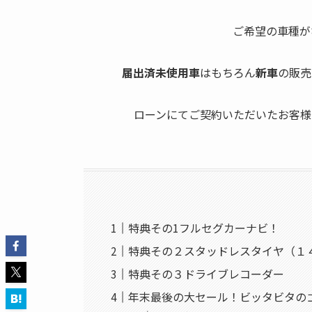
ご希望の車種が
届出済未使用車
はもちろん
新車
の販売
ローンにてご契約いただいたお客様
特典その1フルセグカーナビ！
特典その２スタッドレスタイヤ（１
特典その３ドライブレコーダー
年末最後の大セール！ビッタビタの