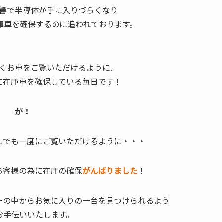
響で半導体が手に入りづらくなり
庫車を確保するのに追われております。
くお車をご覧いただけるように、
に在庫車を確保している毎日です！
が！
しでも一度にご覧いただけるように・・・
お客様の為に在庫の確保
がんばりました
！
ーの中からお気に入りの一台を見つけられるよう
お手伝いいたします。