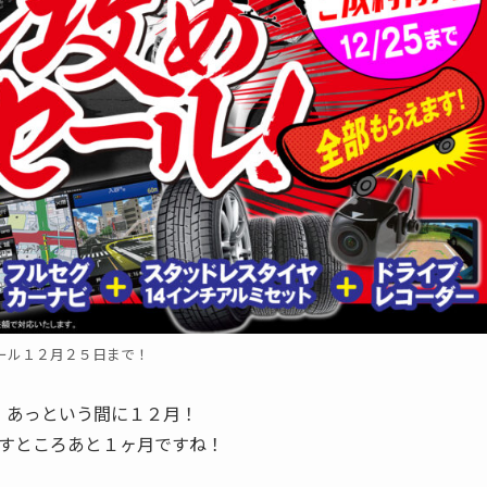
ール１２月２５日まで！
、あっという間に１２月！
すところあと１ヶ月ですね！