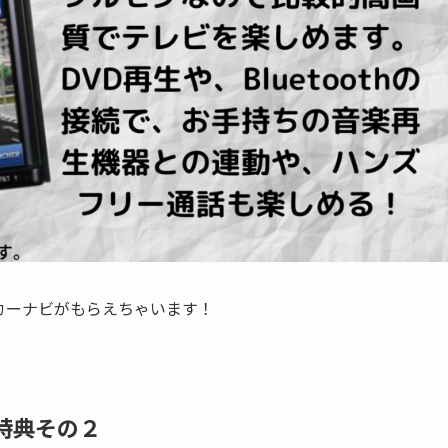
カーナビがもらえちゃいます！
特典その２