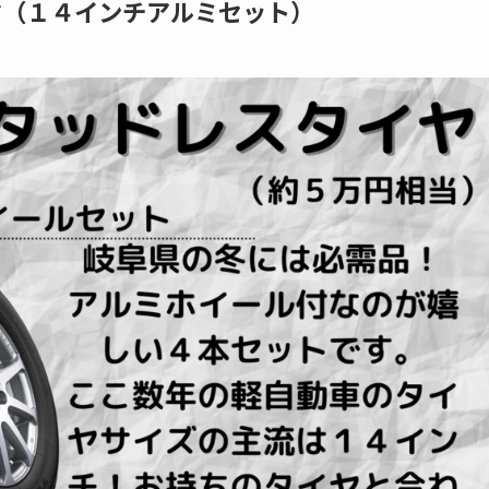
ヤ（１４インチアルミセット）