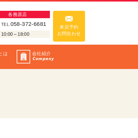
各務原店
058-372-6681
TEL.
来店予約
お問合わせ
00～18:00
とは
会社紹介
Company