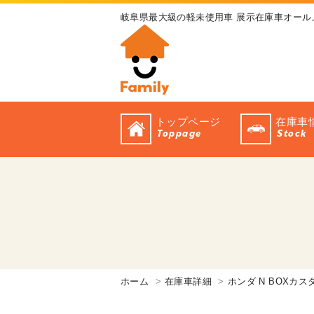
岐阜県最大級の軽未使用車 展示在庫車オール
トップページ
在庫車
Toppage
Stock
ホーム
在庫車詳細
ホンダ N BOXカス