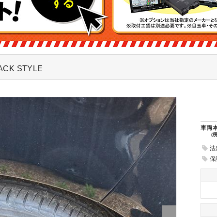
LACK STYLE
車両
(
法
保