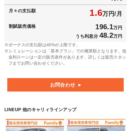
1.6
月々の支払額
万円/月
196.1
割賦販売価格
万円
48.2
うち利息分
万円
ボーナスの支払額は40%が上限です。
シミュレーションは「基本プラン」での概算額となります。低
金利ローンは一定の販売条件があります。詳しくは販売スタッ
フまでお問い合わせください。
お問合わせ
LINEUP
他のキャリィラインアップ