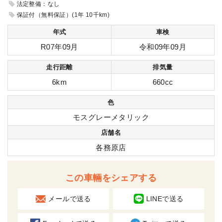
法定整備：なし
保証付（無料保証）(1年 10千km)
年式
車検
R07年09月
令和09年09月
走行距離
排気量
6km
660cc
色
モスグレーメタリック
店舗名
各務原店
この車輛をシェアする
メールで送る
LINEで送る