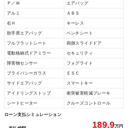
Ｐ／Ｗ
エアバッグ
アルミ
ＡＢＳ
右Ｈ
キーレス
助手席エアバッグ
ベンチシート
フルフラットシート
両側スライドドア
電動格納式ドアミラー
セキュリティ
障害物センサー
フォグライト
プライバシーガラス
ＥＳＣ
サイドエアバッグ
スマートキー
アイドリングストップ
衝突被害軽減ブレーキ
シートヒーター
クルーズコントロール
ローン支払シミュレーション
189.9
万円