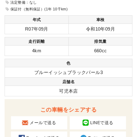
法定整備：なし
保証付（無料保証）(1年 10千km)
年式
車検
R07年09月
令和10年09月
走行距離
排気量
4km
660cc
色
ブルーイッシュブラックパール3
店舗名
可児本店
この車輛をシェアする
メールで送る
LINEで送る