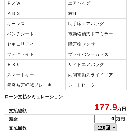
Ｐ／Ｗ
エアバッグ
ＡＢＳ
右Ｈ
キーレス
助手席エアバッグ
ベンチシート
電動格納式ドアミラー
セキュリティ
障害物センサー
フォグライト
プライバシーガラス
ＥＳＣ
サイドエアバッグ
スマートキー
両側電動スライドドア
衝突被害軽減ブレーキ
シートヒーター
ローン支払シミュレーション
177.9
万円
支払総額
万円
頭金
支払回数