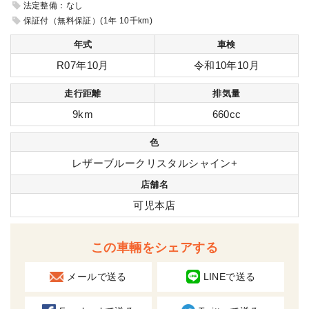
法定整備：なし
保証付（無料保証）(1年 10千km)
年式
車検
R07年10月
令和10年10月
走行距離
排気量
9km
660cc
色
レザーブルークリスタルシャイン+
店舗名
可児本店
この車輛をシェアする
メールで送る
LINEで送る