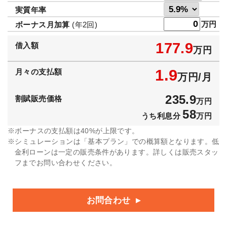
実質年率
万円
ボーナス月加算
(年2回)
177.9
借入額
万円
1.9
月々の支払額
万円/月
235.9
割賦販売価格
万円
58
うち利息分
万円
ボーナスの支払額は40%が上限です。
シミュレーションは「基本プラン」での概算額となります。低
金利ローンは一定の販売条件があります。詳しくは販売スタッ
フまでお問い合わせください。
お問合わせ