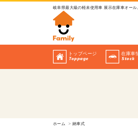
岐阜県最大級の軽未使用車 展示在庫車オール
トップページ
在庫車
Toppage
Stock
ホーム
納車式