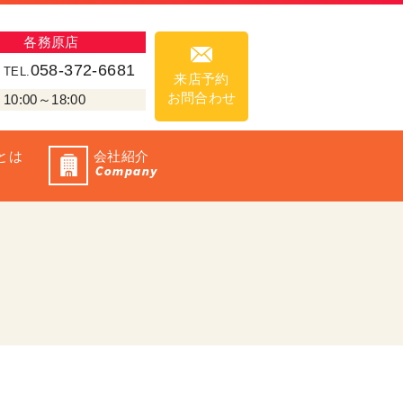
各務原店
058-372-6681
TEL.
来店予約
お問合わせ
00～18:00
とは
会社紹介
Company