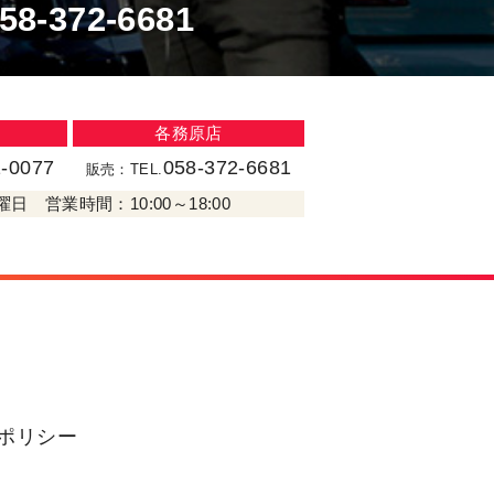
58-372-6681
各務原店
1-0077
058-372-6681
販売：TEL.
日 営業時間：10:00～18:00
ポリシー