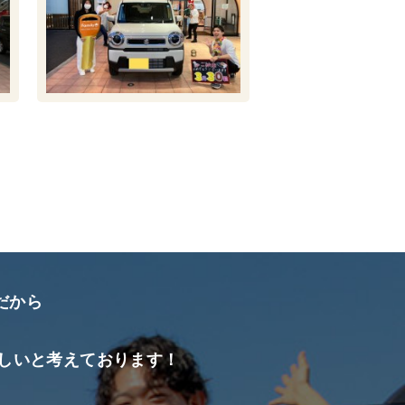
だから
しいと考えております！