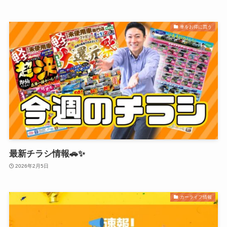
車をお得に買う
最新チラシ情報🚗✨
2026年2月5日
カーライフ情報