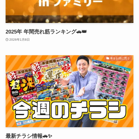
2025年 年間売れ筋ランキング🚗👑
2026年1月8日
車をお得に買う
最新チラシ情報🚗✨