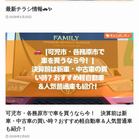
最新チラシ情報🚗✨
2026年2月20日
車をお得に買う
可児市・各務原市で車を買うなら今！ 決算前は新
車・中古車の買い時？おすすめ軽自動車＆人気普通車
も紹介！
2026年2月6日