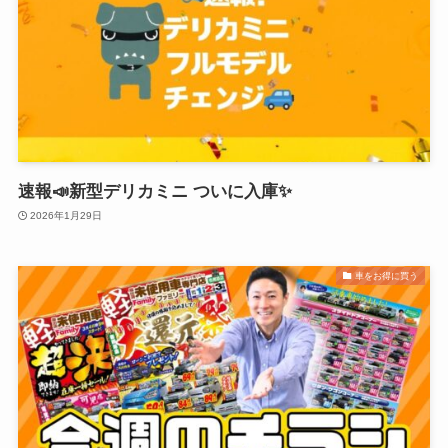
速報📣新型デリカミニ ついに入庫✨
2026年1月29日
車をお得に買う