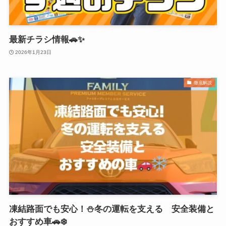
最新チラシ情報🚗✨
2026年1月23日
徹底解説
凍結路面でも安心！⛄冬の運転を支える 安全装備と
おすすめ車🚗❄️