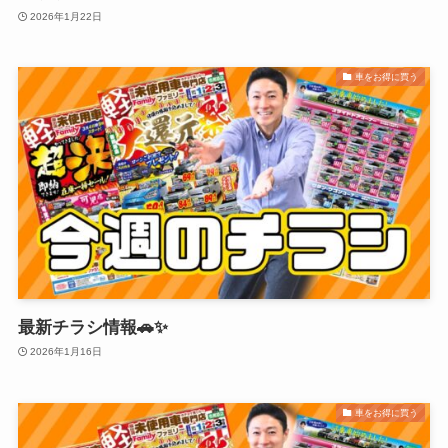
2026年1月22日
車をお得に買う
最新チラシ情報🚗✨
2026年1月16日
車をお得に買う