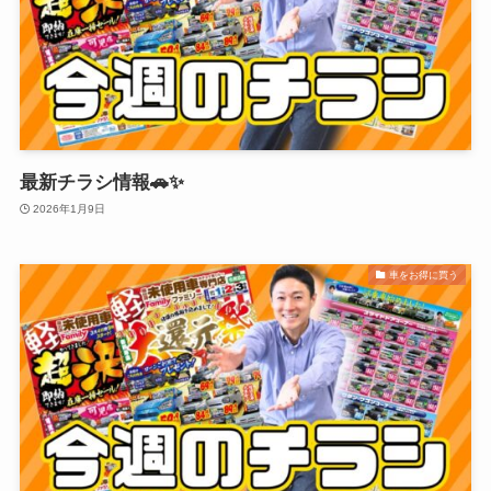
最新チラシ情報🚗✨
2026年1月9日
車をお得に買う