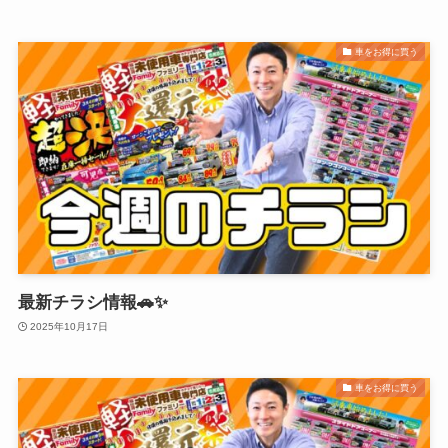
車をお得に買う
最新チラシ情報🚗✨
2025年10月17日
車をお得に買う