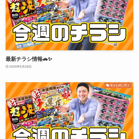
最新チラシ情報🚗✨
2025年5月29日
車をお得に買う