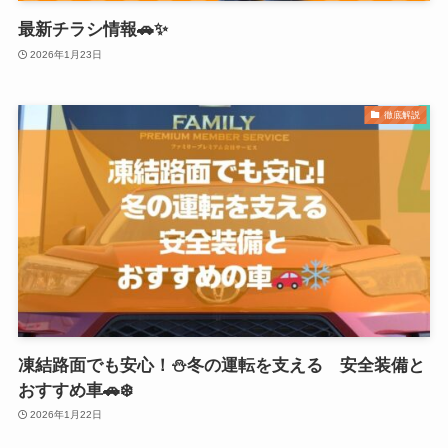
最新チラシ情報🚗✨
2026年1月23日
徹底解説
凍結路面でも安心！⛄冬の運転を支える 安全装備と
おすすめ車🚗❄️
2026年1月22日