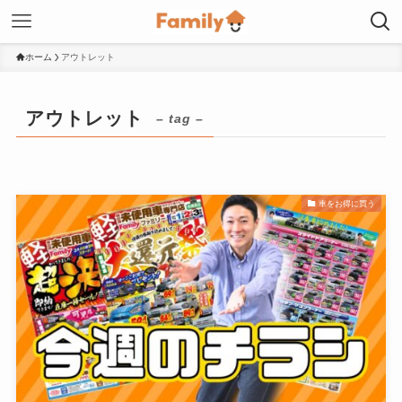
ホーム
アウトレット
アウトレット
– tag –
車をお得に買う