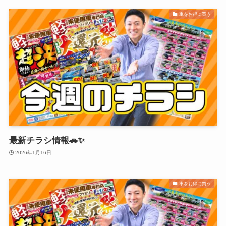
車をお得に買う
最新チラシ情報🚗✨
2026年1月16日
車をお得に買う