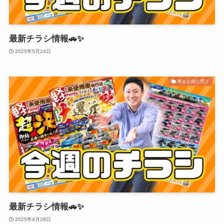
最新チラシ情報🚗✨
2025年5月24日
車をお得に買う
最新チラシ情報🚗✨
2025年4月28日