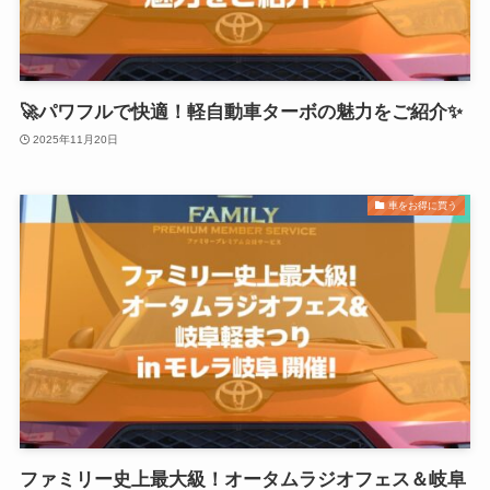
🚀パワフルで快適！軽自動車ターボの魅力をご紹介✨
2025年11月20日
車をお得に買う
ファミリー史上最大級！オータムラジオフェス＆岐阜