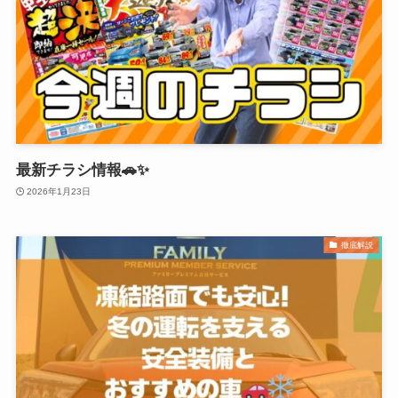
最新チラシ情報🚗✨
2026年1月23日
徹底解説