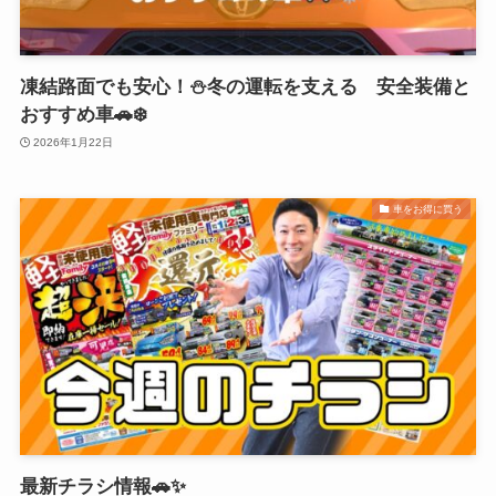
凍結路面でも安心！⛄冬の運転を支える 安全装備と
おすすめ車🚗❄️
2026年1月22日
車をお得に買う
最新チラシ情報🚗✨