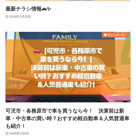
最新チラシ情報🚗✨
2026年2月20日
車をお得に買う
可児市・各務原市で車を買うなら今！ 決算前は新
車・中古車の買い時？おすすめ軽自動車＆人気普通車
も紹介！
2026年2月6日