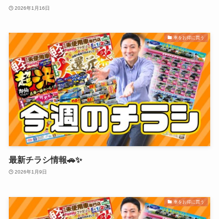
2026年1月16日
車をお得に買う
最新チラシ情報🚗✨
2026年1月9日
車をお得に買う