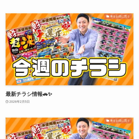
車をお得に買う
最新チラシ情報🚗✨
2026年2月5日
車をお得に買う