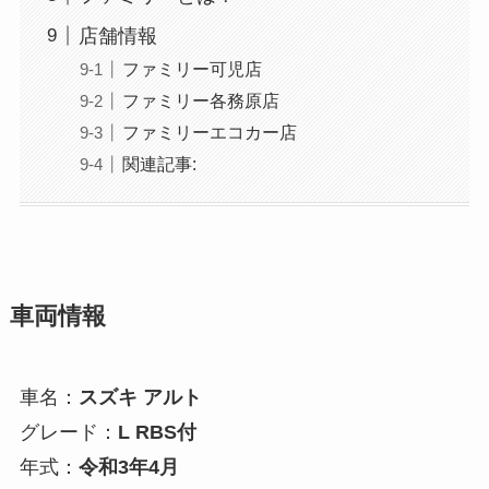
店舗情報
ファミリー可児店
ファミリー各務原店
ファミリーエコカー店
関連記事:
車両情報
車名：
スズキ アルト
グレード：
L RBS付
年式：
令和3年4月