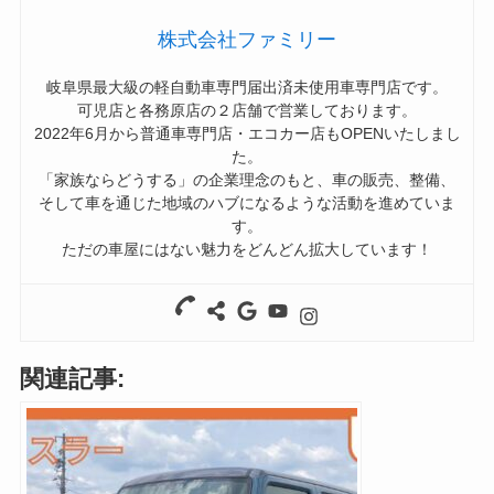
株式会社ファミリー
岐阜県最大級の軽自動車専門届出済未使用車専門店です。
可児店と各務原店の２店舗で営業しております。
2022年6月から普通車専門店・エコカー店もOPENいたしまし
た。
「家族ならどうする」の企業理念のもと、車の販売、整備、
そして車を通じた地域のハブになるような活動を進めていま
す。
ただの車屋にはない魅力をどんどん拡大しています！
関連記事: