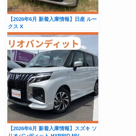
【2026年6月 新着入庫情報】日産 ルー
クス X
【2026年6月 新着入庫情報】スズキ ソ
リオバンディット HYBRID MV