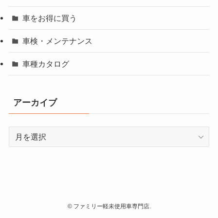
車をお得に買う
車検・メンテナンス
車種カタログ
アーカイブ
ア
ー
カ
イ
ブ
©
ファミリー軽未使用車専門店.