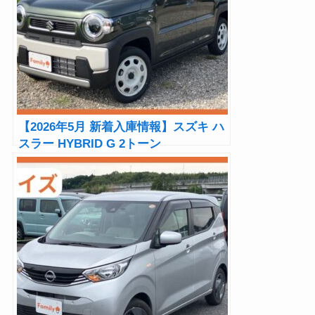
【2026年5月 新着入庫情報】スズキ ハ
スラー HYBRID G 2トーン