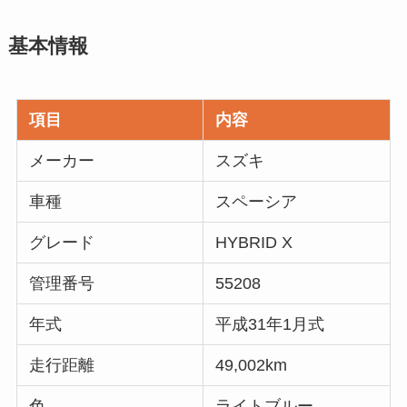
基本情報
項目
内容
メーカー
スズキ
車種
スペーシア
グレード
HYBRID X
管理番号
55208
年式
平成31年1月式
走行距離
49,002km
色
ライトブルー