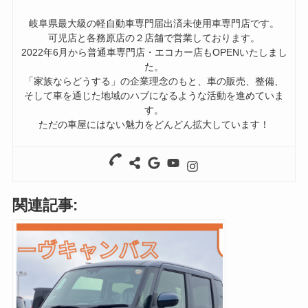
岐阜県最大級の軽自動車専門届出済未使用車専門店です。
可児店と各務原店の２店舗で営業しております。
2022年6月から普通車専門店・エコカー店もOPENいたしまし
た。
「家族ならどうする」の企業理念のもと、車の販売、整備、
そして車を通じた地域のハブになるような活動を進めていま
す。
ただの車屋にはない魅力をどんどん拡大しています！
関連記事: