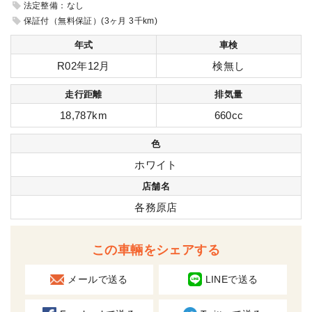
法定整備：なし
保証付（無料保証）(3ヶ月 3千km)
年式
車検
R02年12月
検無し
走行距離
排気量
18,787km
660cc
色
ホワイト
店舗名
各務原店
この車輛をシェアする
メールで送る
LINEで送る