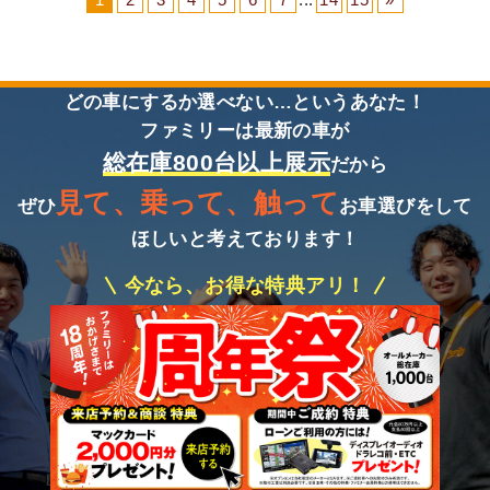
どの車にするか選べない…というあなた！
ファミリーは最新の車が
総在庫800台以上展示
だから
見て、乗って、触って
ぜひ
お車選びをして
ほしいと考えております！
今なら、お得な特典アリ！