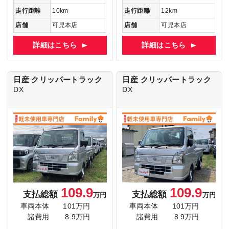
走行距離
10km
走行距離
12km
店舗
可児本店
店舗
可児本店
詳細はこちら
詳細はこちら
日産 クリッパートラック
日産 クリッパートラック
DX
DX
109.9
109.9
支払総額
支払総額
万円
万円
車両本体
101万円
車両本体
101万円
諸費用
8.9万円
諸費用
8.9万円