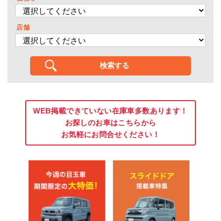
店舗
WEB掲載できていない在庫車多数あります！
お探しのお車はこちらから
お気軽にお問合せください！