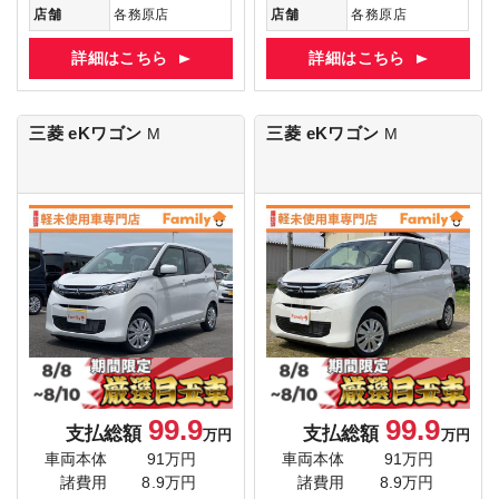
店舗
各務原店
店舗
各務原店
詳細はこちら
詳細はこちら
三菱 eKワゴン
三菱 eKワゴン
M
M
99.9
99.9
支払総額
支払総額
万円
万円
車両本体
91万円
車両本体
91万円
諸費用
8.9万円
諸費用
8.9万円