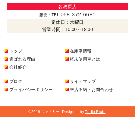
各務原店
058-372-6681
販売：TEL.
定休日：水曜日
営業時間：10:00～18:00
トップ
在庫車情報
選ばれる理由
軽未使用車とは
会社紹介
ブログ
サイトマップ
プライバシーポリシー
来店予約・お問合わせ
©2019 ファミリー. Designed by
Tratto Brain
.