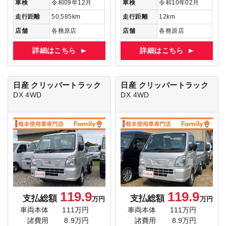
車検
令和09年12月
車検
令和10年02月
走行距離
50,585km
走行距離
12km
店舗
各務原店
店舗
各務原店
詳細はこちら
詳細はこちら
日産 クリッパートラック
日産 クリッパートラック
DX 4WD
DX 4WD
119.9
119.9
支払総額
支払総額
万円
万円
車両本体
111万円
車両本体
111万円
諸費用
8.9万円
諸費用
8.9万円