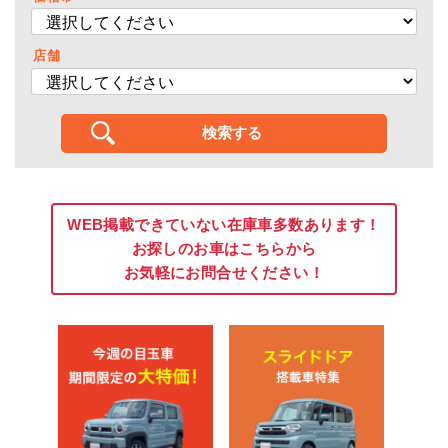
店舗
WEB掲載できていない在庫車多数あります！
お探しのお車はこちらから
お気軽にお問合せください！