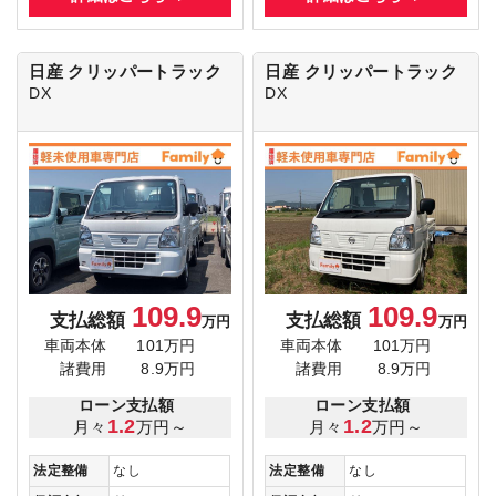
日産 クリッパートラック
日産 クリッパートラック
DX
DX
109.9
109.9
支払総額
支払総額
万円
万円
車両本体
101万円
車両本体
101万円
諸費用
8.9万円
諸費用
8.9万円
ローン支払額
ローン支払額
1.2
1.2
月々
万円～
月々
万円～
法定整備
なし
法定整備
なし