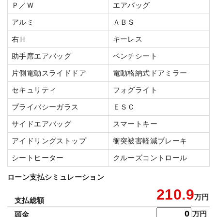
Ｐ／Ｗ
エアバッグ
アルミ
ＡＢＳ
右Ｈ
キーレス
助手席エアバッグ
ベンチシート
片側電動スライドドア
電動格納式ドアミラー
セキュリティ
フォグライト
プライバシーガラス
ＥＳＣ
サイドエアバッグ
スマートキー
アイドリングストップ
衝突被害軽減ブレーキ
シートヒーター
クルーズコントロール
ローン支払シミュレーション
210.9
万円
支払総額
万円
頭金