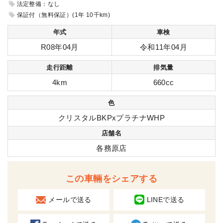
法定整備：なし
保証付（無料保証）(1年 10千km)
年式
車検
R08年04月
令和11年04月
走行距離
排気量
4km
660cc
色
クリスタルBKPxプラチナWHP
店舗名
各務原店
この車輛をシェアする
メールで送る
LINEで送る