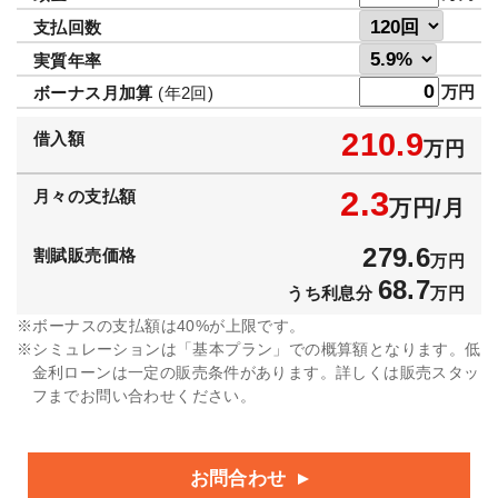
支払回数
実質年率
万円
ボーナス月加算
(年2回)
210.9
借入額
万円
2.3
月々の支払額
万円/月
279.6
割賦販売価格
万円
68.7
うち利息分
万円
ボーナスの支払額は40%が上限です。
シミュレーションは「基本プラン」での概算額となります。低
金利ローンは一定の販売条件があります。詳しくは販売スタッ
フまでお問い合わせください。
お問合わせ