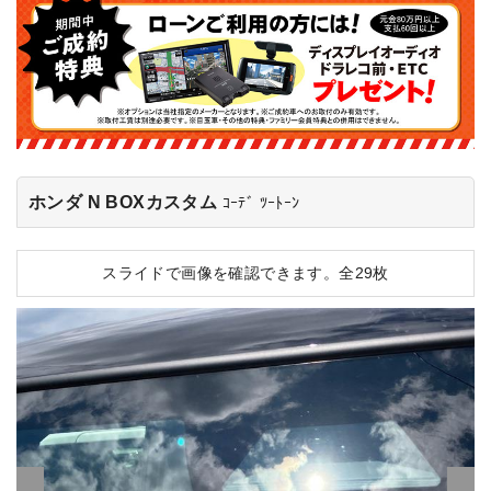
ホンダ N BOXカスタム
ｺｰﾃﾞ ﾂｰﾄｰﾝ
スライドで画像を確認できます。
全29枚