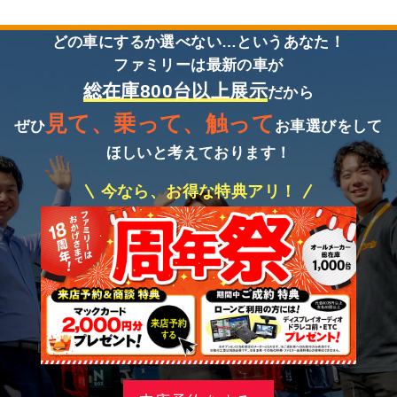
どの車にするか選べない…というあなた！
ファミリーは最新の車が
総在庫800台以上展示
だから
見て、乗って、触って
ぜひ
お車選びをして
ほしいと考えております！
今なら、お得な特典アリ！