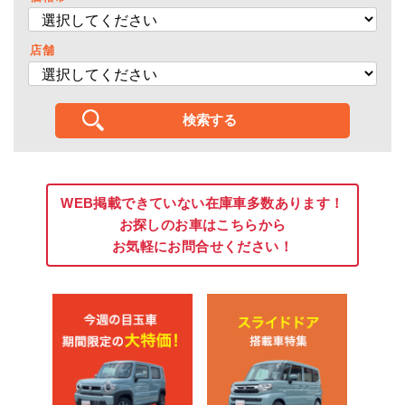
店舗
WEB掲載できていない在庫車多数あります！
お探しのお車はこちらから
お気軽にお問合せください！