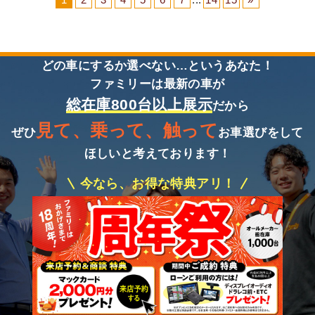
どの車にするか選べない…というあなた！
ファミリーは最新の車が
総在庫800台以上展示
だから
見て、乗って、触って
ぜひ
お車選びをして
ほしいと考えております！
今なら、お得な特典アリ！