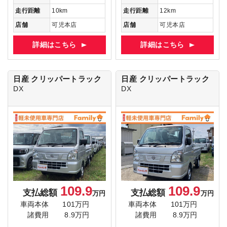
走行距離
10km
走行距離
12km
店舗
可児本店
店舗
可児本店
詳細はこちら
詳細はこちら
日産 クリッパートラック
日産 クリッパートラック
DX
DX
109.9
109.9
支払総額
支払総額
万円
万円
車両本体
101万円
車両本体
101万円
諸費用
8.9万円
諸費用
8.9万円