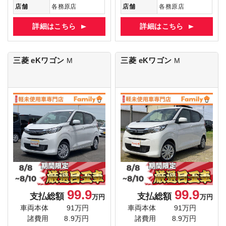
店舗
各務原店
店舗
各務原店
詳細はこちら
詳細はこちら
三菱 eKワゴン
三菱 eKワゴン
M
M
99.9
99.9
支払総額
支払総額
万円
万円
車両本体
91万円
車両本体
91万円
諸費用
8.9万円
諸費用
8.9万円