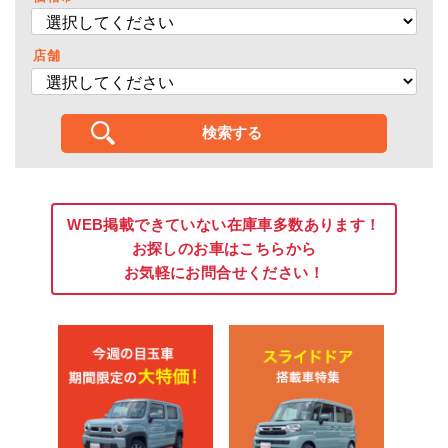
店舗
WEB掲載できていない在庫車多数あります！
お探しのお車はこちらから
お気軽にお問合せください！