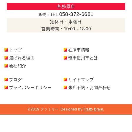
各務原店
058-372-6681
販売：TEL.
定休日：水曜日
営業時間：10:00～18:00
トップ
在庫車情報
選ばれる理由
軽未使用車とは
会社紹介
ブログ
サイトマップ
プライバシーポリシー
来店予約・お問合わせ
©2019 ファミリー. Designed by
Tratto Brain
.