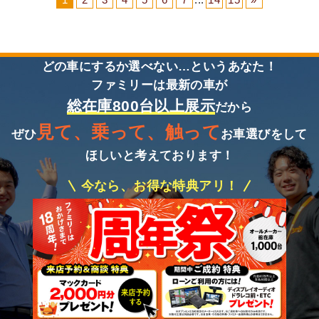
どの車にするか選べない…というあなた！
ファミリーは最新の車が
総在庫800台以上展示
だから
見て、乗って、触って
ぜひ
お車選びをして
ほしいと考えております！
今なら、お得な特典アリ！