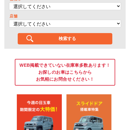
店舗
WEB掲載できていない在庫車多数あります！
お探しのお車はこちらから
お気軽にお問合せください！