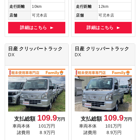
走行距離
10km
走行距離
12km
店舗
可児本店
店舗
可児本店
詳細はこちら
詳細はこちら
日産 クリッパートラック
日産 クリッパートラック
DX
DX
109.9
109.9
支払総額
支払総額
万円
万円
車両本体
101万円
車両本体
101万円
諸費用
8.9万円
諸費用
8.9万円