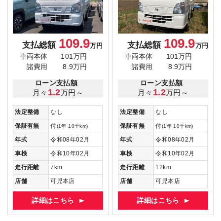
109.9
109.9
支払総額
支払総額
万円
万円
車両本体
101万円
車両本体
101万円
諸費用
8.9万円
諸費用
8.9万円
ローン支払額
ローン支払額
1.2
1.2
月々
万円～
月々
万円～
法定整備
なし
法定整備
なし
保証有無
付
保証有無
付
(1年 10千km)
(1年 10千km)
年式
令和08年02月
年式
令和08年02月
車検
令和10年02月
車検
令和10年02月
走行距離
7km
走行距離
12km
店舗
可児本店
店舗
可児本店
詳細はこちら
詳細はこちら