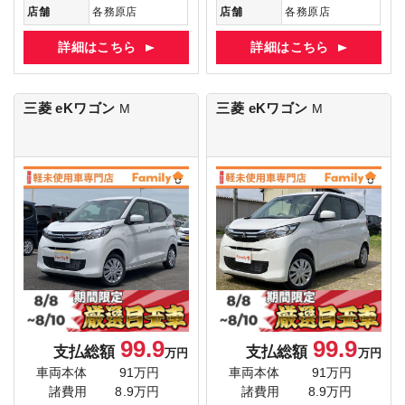
店舗
各務原店
店舗
各務原店
詳細はこちら
詳細はこちら
三菱 eKワゴン
三菱 eKワゴン
M
M
99.9
99.9
支払総額
支払総額
万円
万円
車両本体
91万円
車両本体
91万円
諸費用
8.9万円
諸費用
8.9万円