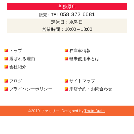
各務原店
058-372-6681
販売：TEL.
定休日：水曜日
営業時間：10:00～18:00
トップ
在庫車情報
選ばれる理由
軽未使用車とは
会社紹介
ブログ
サイトマップ
プライバシーポリシー
来店予約・お問合わせ
©2019 ファミリー. Designed by
Tratto Brain
.