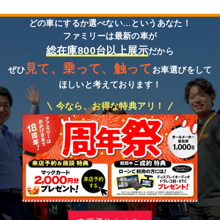
どの車にするか選べない…というあなた！
ファミリーは最新の車が
総在庫800台以上展示
だから
見て、乗って、触って
ぜひ
お車選びをして
ほしいと考えております！
今なら、お得な特典アリ！