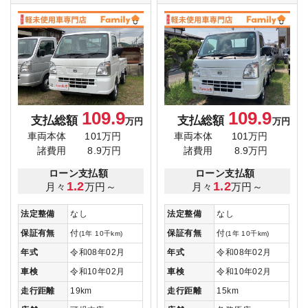
109.9
109.9
支払総額
支払総額
万円
万円
車両本体
101万円
車両本体
101万円
諸費用
8.9万円
諸費用
8.9万円
ローン支払額
ローン支払額
1.2
1.2
月々
万円～
月々
万円～
法定整備
なし
法定整備
なし
保証有無
付
保証有無
付
(1年 10千km)
(1年 10千km)
年式
令和08年02月
年式
令和08年02月
車検
令和10年02月
車検
令和10年02月
走行距離
19km
走行距離
15km