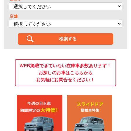
店舗
WEB掲載できていない在庫車多数あります！
お探しのお車はこちらから
お気軽にお問合せください！