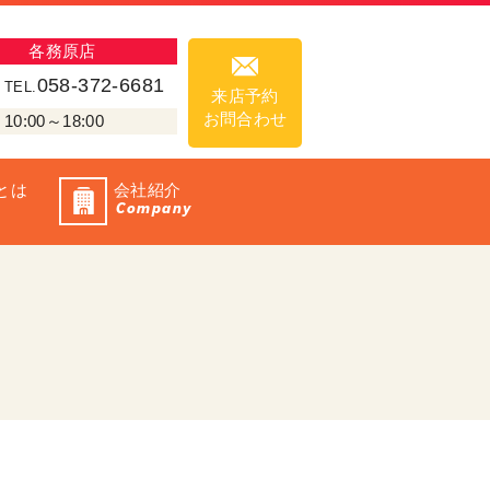
各務原店
058-372-6681
TEL.
来店予約
お問合わせ
00～18:00
とは
会社紹介
Company