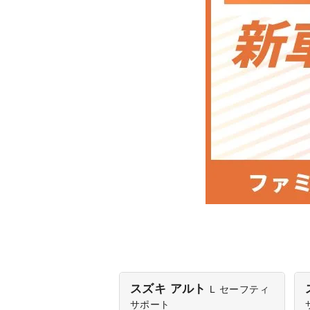
スズキ アルト
L
セーフティ
サポート