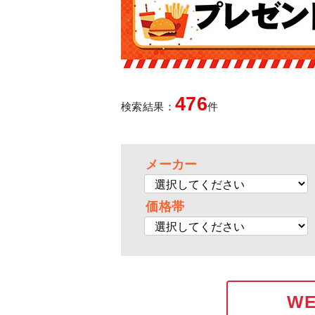
476
検索結果：
件
メーカー
価格帯
W