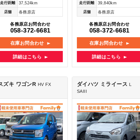
走行距離
37,524km
走行距離
39,840km
店舗
各務原店
店舗
各務原店
各務原店お問合わせ
各務原店お問合わせ
058-372-6681
058-372-6681
在庫お問合わせ
在庫お問合わせ
詳細はこちら
詳細はこちら
スズキ ワゴンR
ダイハツ ミライース
HV FX
L
SAIII