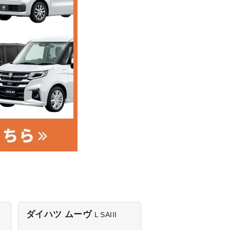
ダイハツ ムーヴ
L SAIII