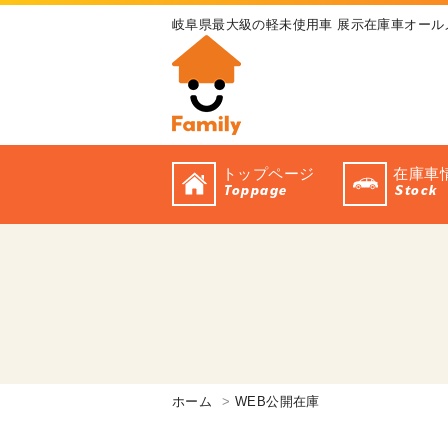
岐阜県最大級の軽未使用車 展示在庫車オール
トップページ
在庫車
Toppage
Stock
ホーム
WEB公開在庫