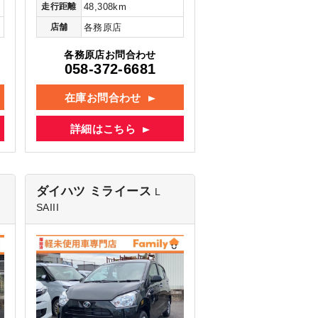
走行距離
48,308km
店舗
各務原店
各務原店お問合わせ
058-372-6681
在庫お問合わせ
詳細はこちら
ダイハツ ミライース
L
SAIII