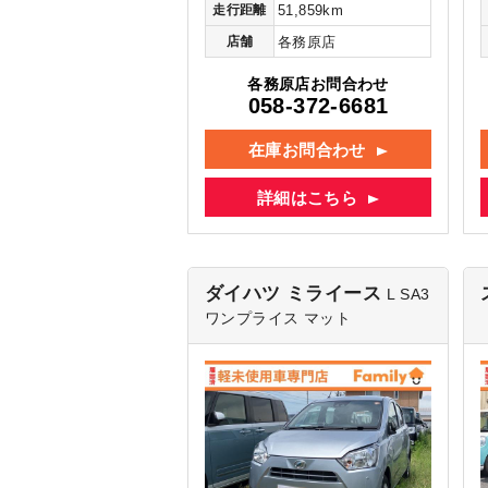
走行距離
51,859km
店舗
各務原店
各務原店お問合わせ
058-372-6681
在庫お問合わせ
詳細はこちら
ダイハツ ミライース
L SA3
ワンプライス マット