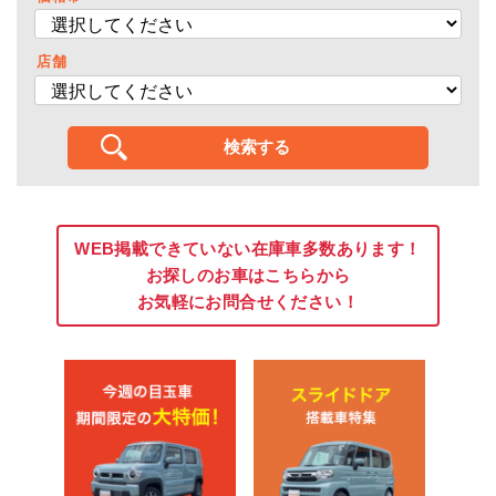
店舗
WEB掲載できていない在庫車多数あります！
お探しのお車はこちらから
お気軽にお問合せください！