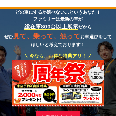
どの車にするか選べない…というあなた！
ファミリーは最新の車が
総在庫800台以上展示
だから
見て、乗って、触って
ぜひ
お車選びをして
ほしいと考えております！
今なら、お得な特典アリ！