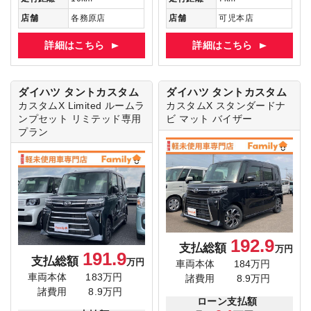
店舗
各務原店
店舗
可児本店
詳細はこちら
詳細はこちら
ダイハツ タントカスタム
ダイハツ タントカスタム
カスタムX Limited
ルームラ
カスタムX
スタンダードナ
ンプセット リミテッド専用
ビ マット バイザー
プラン
192.9
支払総額
万円
191.9
支払総額
万円
車両本体
184万円
車両本体
183万円
諸費用
8.9万円
諸費用
8.9万円
ローン支払額