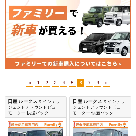
«
1
2
3
4
5
6
7
8
»
日産 ルークス
日産 ルークス
X
インテリ
X
インテリ
ジェントアラウンドビュー
ジェントアラウンドビュー
モニター 快適パック
モニター 快適パック