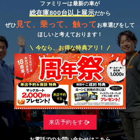
ファミリーは最新の車が
総在庫800台以上展示
だから
見て、乗って、触って
ぜひ
お車選びをして
ほしいと考えております！
今なら、お得な特典アリ！
来店予約をする
お電話でのお問い合わせはこちら