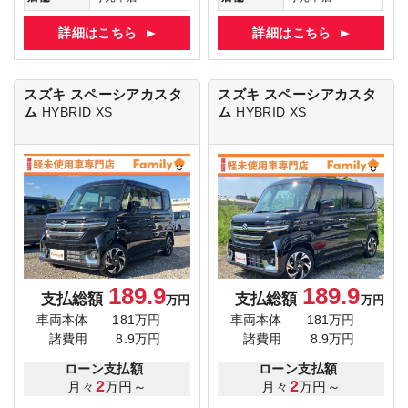
詳細はこちら
詳細はこちら
スズキ スペーシアカスタ
スズキ スペーシアカスタ
ム
ム
HYBRID XS
HYBRID XS
189.9
189.9
支払総額
支払総額
万円
万円
車両本体
181万円
車両本体
181万円
諸費用
8.9万円
諸費用
8.9万円
ローン支払額
ローン支払額
2
2
月々
万円～
月々
万円～