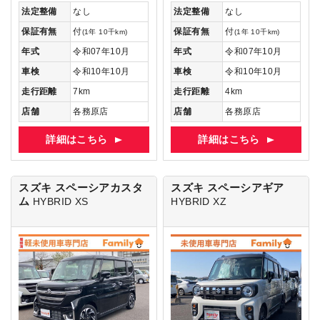
法定整備
なし
法定整備
なし
保証有無
付
保証有無
付
(1年 10千km)
(1年 10千km)
年式
令和07年10月
年式
令和07年10月
車検
令和10年10月
車検
令和10年10月
走行距離
7km
走行距離
4km
店舗
各務原店
店舗
各務原店
詳細はこちら
詳細はこちら
スズキ スペーシアカスタ
スズキ スペーシアギア
ム
HYBRID XS
HYBRID XZ