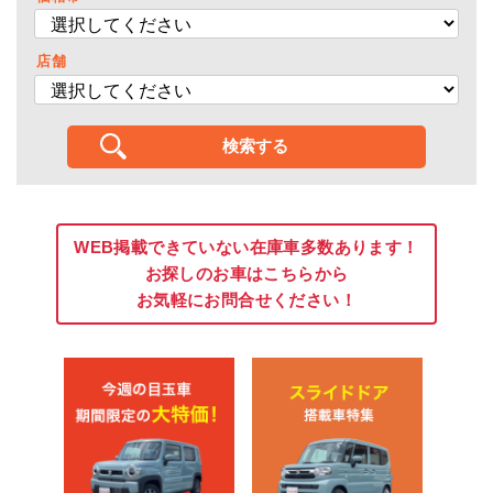
店舗
WEB掲載できていない在庫車多数あります！
お探しのお車はこちらから
お気軽にお問合せください！