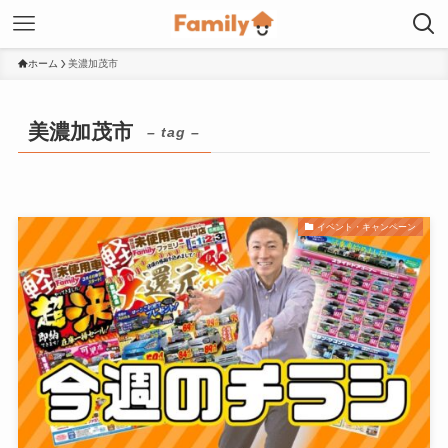
ホーム
美濃加茂市
美濃加茂市
– tag –
イベント・キャンペーン