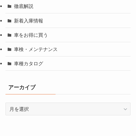
徹底解説
新着入庫情報
車をお得に買う
車検・メンテナンス
車種カタログ
アーカイブ
ア
ー
カ
イ