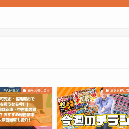
車をお得に買う
車をお得に