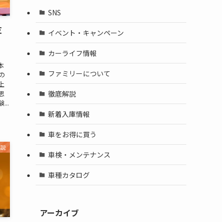
SNS
支
イベント・キャンペーン
カーライフ情報
本
ファミリーについて
の
上
徹底解説
思
..
新着入庫情報
車をお得に買う
解説
車検・メンテナンス
車種カタログ
アーカイブ