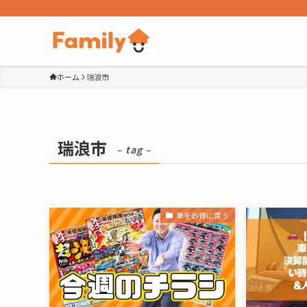
ホーム
瑞浪市
瑞浪市
– tag –
車をお得に買う