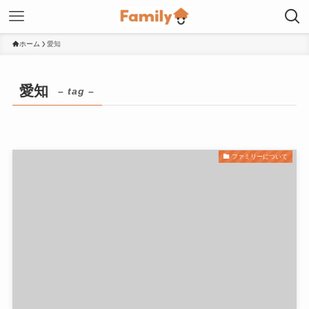
ホーム
愛知
愛知
– tag –
ファミリーについて