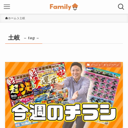
ホーム
土岐
土岐
– tag –
イベント・キャンペーン