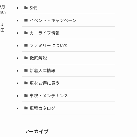
7月
SNS
揃い
イベント・キャンペーン
ミ
瀬田
カーライフ情報
ファミリーについて
徹底解説
新着入庫情報
車をお得に買う
車検・メンテナンス
車種カタログ
アーカイブ