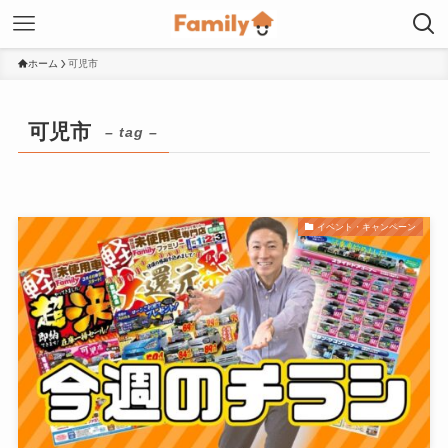
ホーム
可児市
可児市
– tag –
イベント・キャンペーン