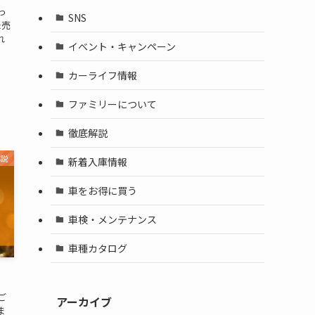
っ
SNS
た売
れ
イベント・キャンペーン
カーライフ情報
ファミリーについて
徹底解説
解説
新着入庫情報
車をお得に買う
車検・メンテナンス
車種カタログ
ご
アーカイブ
ま