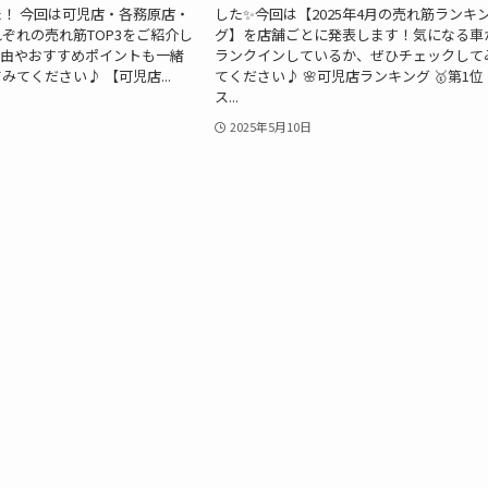
！ 今回は可児店・各務原店・
した✨今回は【2025年4月の売れ筋ランキ
ぞれの売れ筋TOP3をご紹介し
グ】を店舗ごとに発表します！気になる車
理由やおすすめポイントも一緒
ランクインしているか、ぜひチェックして
みてください♪ 【可児店...
てください♪ 🌸可児店ランキング 🥇第1位
ス...
2025年5月10日