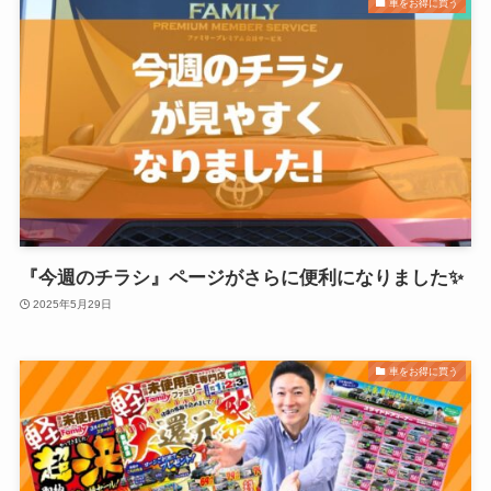
車をお得に買う
『今週のチラシ』ページがさらに便利になりました✨
2025年5月29日
車をお得に買う