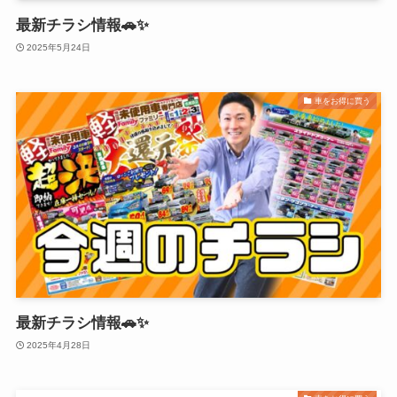
最新チラシ情報🚗✨
2025年5月24日
車をお得に買う
最新チラシ情報🚗✨
2025年4月28日