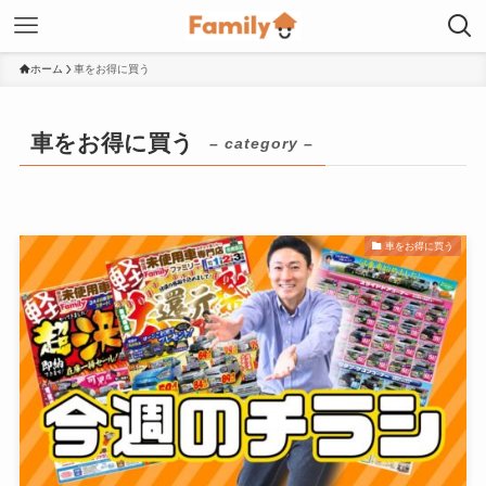
ホーム
車をお得に買う
車をお得に買う
– category –
車をお得に買う