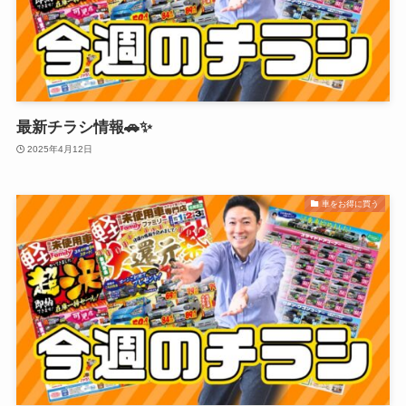
最新チラシ情報🚗✨
2025年4月12日
車をお得に買う