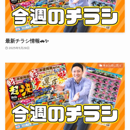
最新チラシ情報🚗✨
2025年5月29日
車をお得に買う