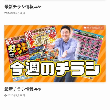
最新チラシ情報🚗✨
2025年3月20日
車をお得に買う
最新チラシ情報🚗✨
2025年2月28日