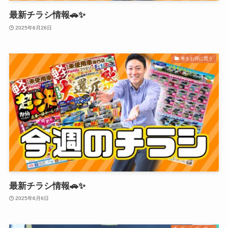
最新チラシ情報🚗✨
2025年6月26日
車をお得に買う
最新チラシ情報🚗✨
2025年6月6日